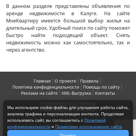
В данном разделе представлены объявления по
аренде недвижимости в Калуге. На сайте
МнеКвартиру имеется большой выбор жилья на
длительный срок. Удобный поиск по сайту поможет
быстро найти подходящий объект. Снять
недвижимость можно как самостоятельно, так и
через агентство.
Главная
О проекте
Правила
Политика конфиденциальности
Помощь по сайту
Реклама на сайте
XML-Выгрузка
Контакты
Мы используем cookie-файлы для улучшения работы сайта,
анализа трафика и персонализации контента. Продолжая
использовать сайт, вы соглашаетесь с
Политикой
конфиденциальности
и
Правилами использования сайта
.
Copyright © 2013-2026 МнеКвартиру - жилая
Принять