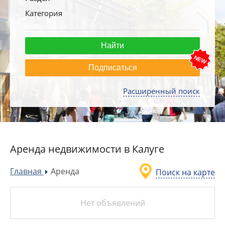
Категория
Подписаться
Расширенный поиск
Аренда недвижимости в Калуге
Главная
Аренда
Поиск на карте
»
Нет объявлений