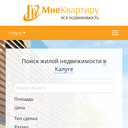
Калуга
Поиск жилой недвижимости
в
Калуге
Площадь
Цена
Тип сделки
Раздел