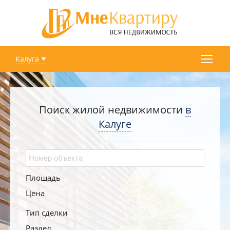
Калуга
Поиск жилой недвижимости
в
Калуге
Площадь
Цена
Тип сделки
Раздел