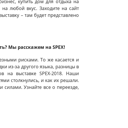
изнес, купить дом для отдыха на
 на любой вкус. Заходите на сайт
ыставку – там будет представлено
ть? Мы расскажем на SPEX!
езными рисками. То же касается и
дки из-за другого языка, разницы в
ов на выставке SPEX-2018. Наши
ями столкнулись, и как их решали.
 силами. Узнайте все о переезде,