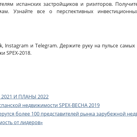
телям испанских застройщиков и риэлторов. Получит
ам. Узнайте все о перспективных инвестиционны
, Instagram и Telegram. Держите руку на пульсе самы
и SPEX-2018.
2021 И ПЛАНЫ 2022
спанской недвижимости SPEX-ВЕСНА 2019
берутся более 100 представителей рынка зарубежной нед
мость от лидеров»