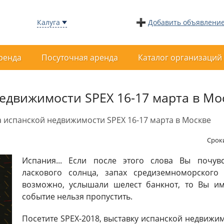
Калуга
Добавить объявлени
ренда
Посуточная аренда
Каталог организаций
едвижимости SPEX 16-17 марта в Мо
 испанской недвижимости SPEX 16-17 марта в Москве
Срок
Испания... Если после этого слова Вы почув
ласкового солнца, запах средиземноморского
возможно, услышали шелест банкнот, то Вы им
событие нельзя пропустить.
Посетите SPEX-2018, выставку испанской недвижим