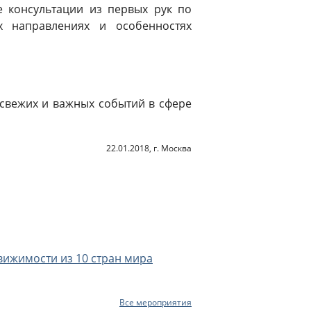
е консультации из первых рук по
х направлениях и особенностях
х свежих и важных событий в сфере
22.01.2018, г. Москва
вижимости из 10 стран мира
Все мероприятия