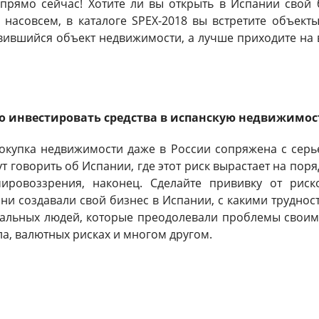
прямо сейчас! Хотите ли вы открыть в Испании свой б
 насовсем, в каталоге SPEX-2018 вы встретите объекты
ившийся объект недвижимости, а лучше приходите на в
о инвестировать средства в испанскую недвижимос
покупка недвижимости даже в России сопряжена с серь
ут говорить об Испании, где этот риск вырастает на поря
мировоззрения, наконец. Сделайте прививку от риск
они создавали свой бизнес в Испании, с какими трудност
альных людей, которые преодолевали проблемы своими
ла, валютных рисках и многом другом.