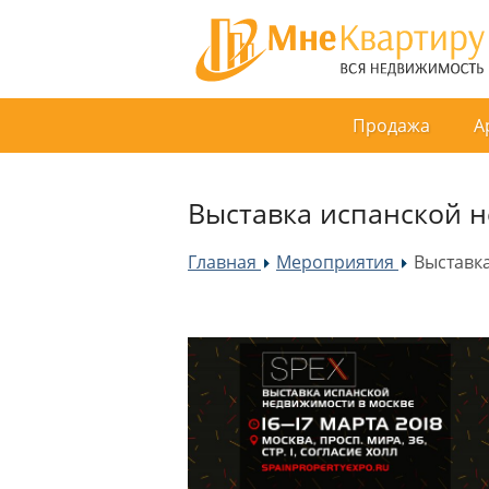
Продажа
А
Выставка испанской н
Главная
Мероприятия
Выставка
»
»