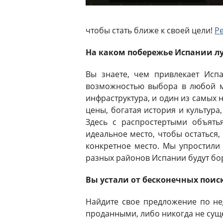
чтобы стать ближе к своей цели!
Ре
На каком побережье Испании л
Вы знаете, чем привлекает Исп
возможностью выбора в любой мо
инфраструктура, и один из самых 
цены, богатая история и культура
Здесь с распростертыми объять
идеальное место, чтобы остаться,
конкретное место. Мы упростили 
разных районов Испании будут бор
Вы устали от бесконечных поиск
Найдите свое предложение по не
проданными, либо никогда не сущ